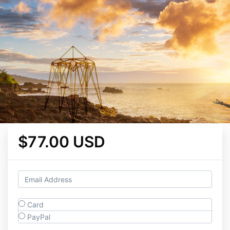
$77.00 USD
Card
PayPal