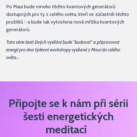
Po Maui bude mnoho těchto kvantových generátorů
dostupných pro ty z celého světa, kteří se zúčastnili těchto
prožitků - a bude tak vytvořena nová mřížka kvantových
generátorů.
Tato série šesti živých vysílání bude "budovat" a připravovat
energii pro dva týdenní workshopy vysílané z Maui do celého
světa...
Připojte se k nám při sérii
šesti energetických
meditací