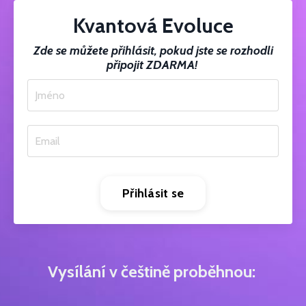
Kvantová Evoluce
Zde se můžete přihlásit, pokud jste se rozhodli
připojit ZDARMA!
Přihlásit se
Vysílání v češtině proběhnou: