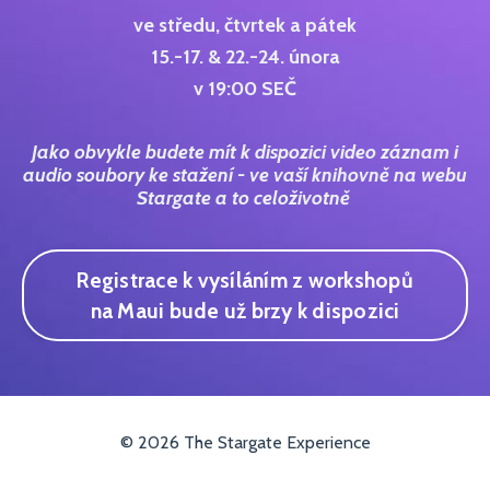
ve středu, čtvrtek a pátek
15.-17.
& 22.-24. února
v 19:00 SEČ
Jako obvykle budete mít k dispozici video záznam i
audio soubory ke stažení - ve vaší knihovně na webu
Stargate a to celoživotně
Registrace k vysíláním z workshopů
na Maui bude už brzy k dispozici
© 2026 The Stargate Experience
Powered by Kajabi