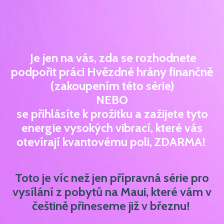
Je jen na vás, zda se rozhodnete
podpořit práci Hvězdné hrány finančně
(zakoupením této série)
NEBO
se přihlásíte k prožitku a zažijete tyto
energie vysokých vibrací, které vás
otevírají kvantovému poli, ZDARMA!
Toto je víc než jen přípravná série pro
vysílání z pobytů na Maui, které vám v
češtině přineseme již v březnu!