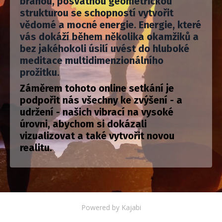
bránou, posvátnou geometrickou
strukturou se schopností vytvořit
vědomé a mocné energie. Energie, které
vás dokáží během několika okamžiků a
bez jakéhokoli úsilí uvést do hluboké
meditace multidimenzionálního
prožitku.
Záměrem tohoto online setkání je
podpořit nás všechny ke zvýšení - a
udržení - našich vibrací na vysoké
úrovni, abychom si dokázali
vizualizovat a také vytvořit novou
realitu.
Powered by Kajabi