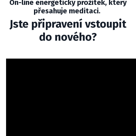
On-line energetický prožitek, který
přesahuje meditaci.
Jste připravení vstoupit
do nového?